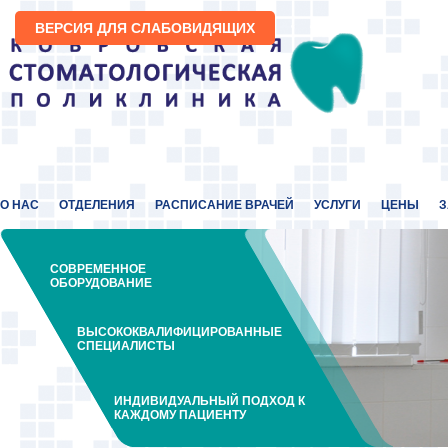
ВЕРСИЯ ДЛЯ СЛАБОВИДЯЩИХ
О НАС
ОТДЕЛЕНИЯ
РАСПИСАНИЕ ВРАЧЕЙ
УСЛУГИ
ЦЕНЫ
З
СОВРЕМЕННОЕ
ОБОРУДОВАНИЕ
ВЫСОКОКВАЛИФИЦИРОВАННЫЕ
СПЕЦИАЛИСТЫ
ИНДИВИДУАЛЬНЫЙ ПОДХОД К
КАЖДОМУ ПАЦИЕНТУ