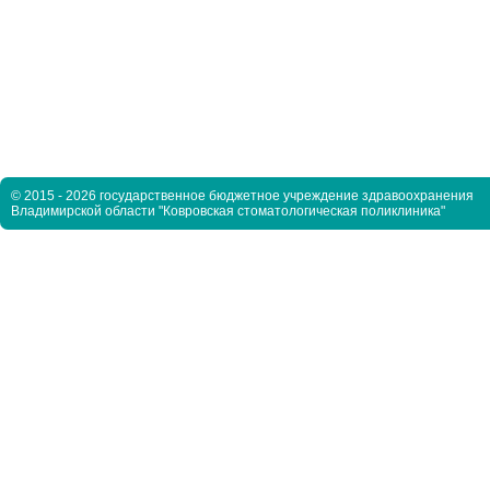
© 2015 - 2026 государственное бюджетное учреждение здравоохранения
Владимирской области "Ковровская стоматологическая поликлиника"